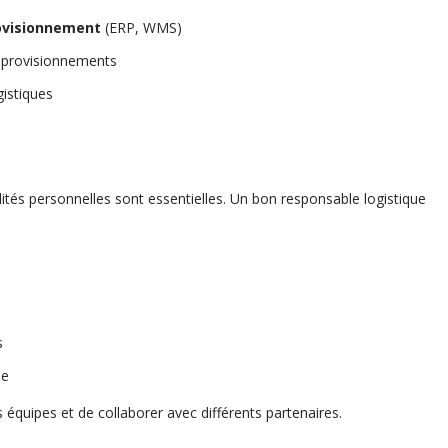
rovisionnement
(ERP, WMS)
approvisionnements
istiques
ités personnelles sont essentielles. Un bon responsable logistique
s
pe
 équipes et de collaborer avec différents partenaires.