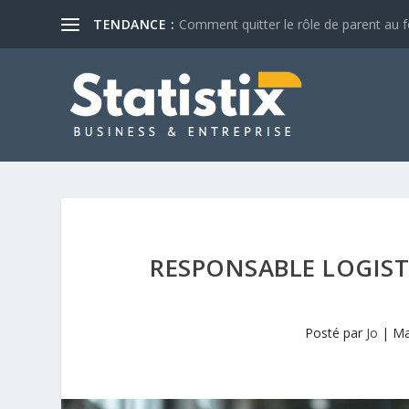
TENDANCE :
Comment quitter le rôle de parent au fo
RESPONSABLE LOGISTI
Posté par
Jo
|
Ma