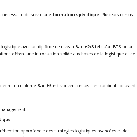
nt nécessaire de suivre une
formation spécifique
. Plusieurs cursus
a logistique avec un diplôme de niveau
Bac +2/3
tel qu’un BTS ou un
ions offrent une introduction solide aux bases de la logistique et de
érieure, un diplôme
Bac +5
est souvent requis. Les candidats peuvent
n management
tique
éhension approfondie des stratégies logistiques avancées et des