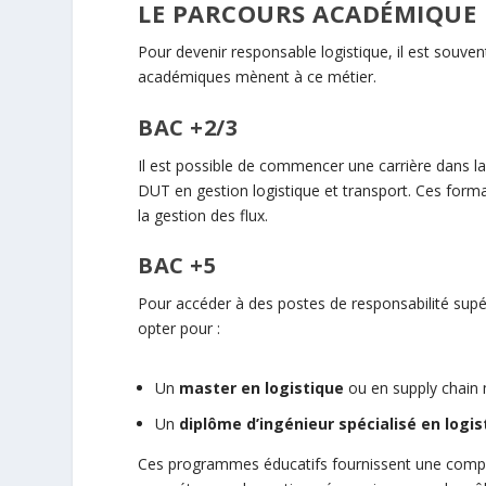
LE PARCOURS ACADÉMIQUE
Pour devenir responsable logistique, il est souve
académiques mènent à ce métier.
BAC +2/3
Il est possible de commencer une carrière dans l
DUT en gestion logistique et transport. Ces format
la gestion des flux.
BAC +5
Pour accéder à des postes de responsabilité sup
opter pour :
Un
master en logistique
ou en supply chai
Un
diplôme d’ingénieur spécialisé en logis
Ces programmes éducatifs fournissent une compr