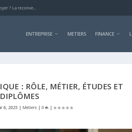
yer ? La reconve...
ENTREPRISE
METIERS
FINANCE
L
QUE : RÔLE, MÉTIER, ÉTUDES ET
DIPLÔMES
r 6, 2025
|
Metiers
|
0
|