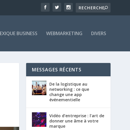
EXIQUE BUSINESS
WEBMARKETING
DIVERS
MESSAGES RÉCENTS
De la logistique au
networking : ce que
change une app
événementielle
Vidéo d’entreprise : l’art de
donner une âme à votre
marque