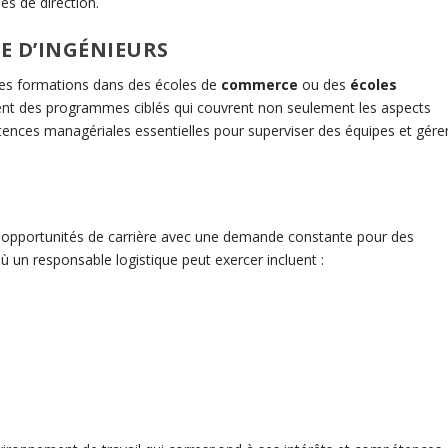
s de direction.
E D’INGÉNIEURS
des formations dans des écoles de
commerce
ou des
écoles
frent des programmes ciblés qui couvrent non seulement les aspects
tences managériales essentielles pour superviser des équipes et gére
 opportunités de carrière avec une demande constante pour des
ù un responsable logistique peut exercer incluent :