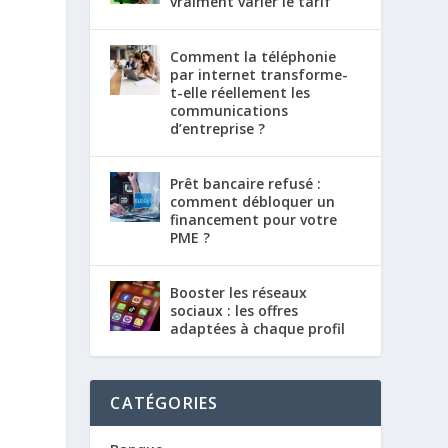
vraiment varier le tarif
Comment la téléphonie
par internet transforme-
t-elle réellement les
communications
d’entreprise ?
Prêt bancaire refusé :
comment débloquer un
financement pour votre
PME ?
Booster les réseaux
sociaux : les offres
adaptées à chaque profil
CATÉGORIES