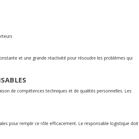
orteurs
constante et une grande réactivité pour résoudre les problèmes qui
NSABLES
aison de compétences techniques et de qualités personnelles. Les
es pour remplir ce rôle efficacement. Le responsable logistique doit