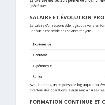
La diversité des secteurs permet de choisir un e
spécifiques.
SALAIRE ET ÉVOLUTION PRO
Le salaire d’un responsable logistique varie en fonc
une vue d’ensemble des salaires moyens :
Expérience
Débutant
Expérimenté
Senior
Avec le temps, un responsable logistique peut év
directeur des opérations, élargissant ainsi ses re
FORMATION CONTINUE ET C