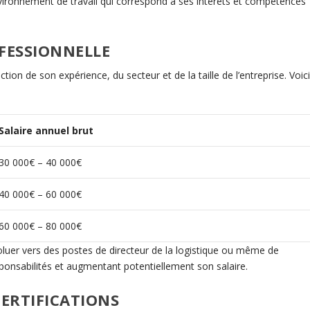
nvironnement de travail qui correspond à ses intérêts et compétences
FESSIONNELLE
tion de son expérience, du secteur et de la taille de l’entreprise. Voic
Salaire annuel brut
30 000€ – 40 000€
40 000€ – 60 000€
60 000€ – 80 000€
oluer vers des postes de directeur de la logistique ou même de
sponsabilités et augmentant potentiellement son salaire.
ERTIFICATIONS