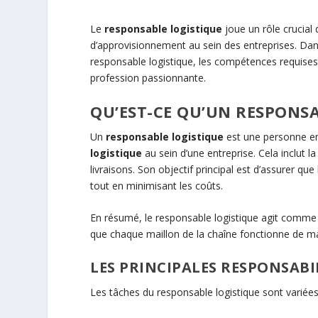
Le
responsable logistique
joue un rôle crucial 
d’approvisionnement au sein des entreprises. Dans 
responsable logistique, les compétences requises
profession passionnante.
QU’EST-CE QU’UN RESPONSA
Un
responsable logistique
est une personne en 
logistique
au sein d’une entreprise. Cela inclut 
livraisons. Son objectif principal est d’assurer que
tout en minimisant les coûts.
En résumé, le responsable logistique agit comme l
que chaque maillon de la chaîne fonctionne de mani
LES PRINCIPALES RESPONSABI
Les tâches du responsable logistique sont variées