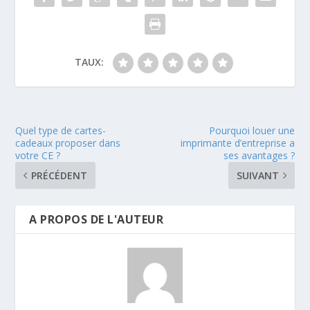
TAUX:
Quel type de cartes-
Pourquoi louer une
cadeaux proposer dans
imprimante d’entreprise a
votre CE ?
ses avantages ?
PRÉCÉDENT
SUIVANT
A PROPOS DE L'AUTEUR