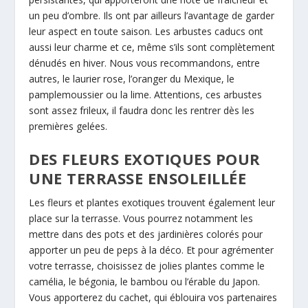
un peu d’ombre. Ils ont par ailleurs l’avantage de garder
leur aspect en toute saison. Les arbustes caducs ont
aussi leur charme et ce, même s’ils sont complètement
dénudés en hiver. Nous vous recommandons, entre
autres, le laurier rose, l’oranger du Mexique, le
pamplemoussier ou la lime. Attentions, ces arbustes
sont assez frileux, il faudra donc les rentrer dès les
premières gelées.
DES FLEURS EXOTIQUES POUR
UNE TERRASSE ENSOLEILLÉE
Les fleurs et plantes exotiques trouvent également leur
place sur la terrasse. Vous pourrez notamment les
mettre dans des pots et des jardinières colorés pour
apporter un peu de peps à la déco. Et pour agrémenter
votre terrasse, choisissez de jolies plantes comme le
camélia, le bégonia, le bambou ou l’érable du Japon.
Vous apporterez du cachet, qui éblouira vos partenaires