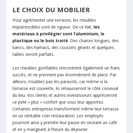
LE CHOIX DU MOBILIER
Pour agrémenter une terrasse, les meubles
imputrescibles sont de rigueur. De ce fait,
les
matériaux à privilégier sont l’aluminium, le
plastique ou le bois traité
. Des chaises longues, des
bancs, des hamacs, des coussins géants et quelques
tables seront parfaits.
Les meubles gonflables rencontrent également un franc
succès, et ne prennent pas énormément de place. Par
ailleurs, n’oubliez pas les parasols, car même si la
terrasse est couverte, ils rehausseront le côté convivial
du lieu. Vos clients et autres investisseurs apprécieront
ce petit « plus » confort que vous leur apportez.
Certaines entreprises transforment même leur terrasse
en un véritable coin restauration. Les employés
pourront ainsi y prendre leur pause en sirotant un café
et en y mangeant à l’heure du déjeuner.