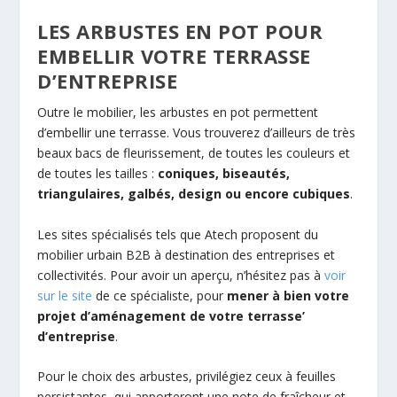
LES ARBUSTES EN POT POUR
EMBELLIR VOTRE TERRASSE
D’ENTREPRISE
Outre le mobilier, les arbustes en pot permettent
d’embellir une terrasse. Vous trouverez d’ailleurs de très
beaux bacs de fleurissement, de toutes les couleurs et
de toutes les tailles :
coniques, biseautés,
triangulaires, galbés, design ou encore cubiques
.
Les sites spécialisés tels que Atech proposent du
mobilier urbain B2B à destination des entreprises et
collectivités. Pour avoir un aperçu, n’hésitez pas à
voir
sur le site
de ce spécialiste, pour
mener à bien votre
projet d’aménagement de votre terrasse’
d’entreprise
.
Pour le choix des arbustes, privilégiez ceux à feuilles
persistantes, qui apporteront une note de fraîcheur et