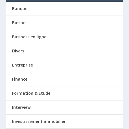
Banque
Business
Business en ligne
Divers
Entreprise
Finance
Formation & Etude
Interview
Investissement immobilier