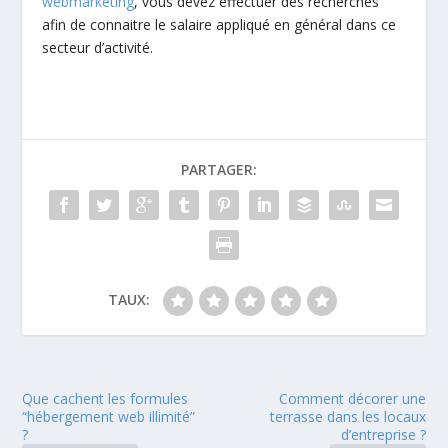
webmarketing
, vous devez effectuer des recherches
afin de connaitre le salaire appliqué en général dans ce
secteur d’activité.
PARTAGER:
TAUX:
Que cachent les formules
Comment décorer une
“hébergement web illimité”
terrasse dans les locaux
?
d’entreprise ?